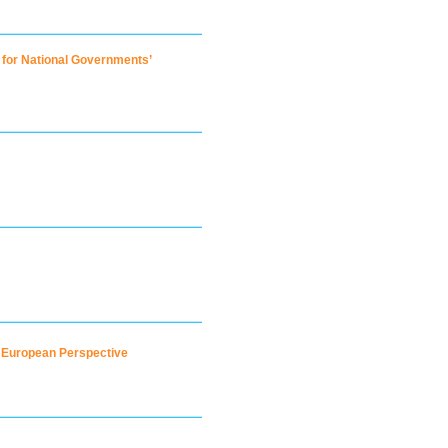
for National Governments’
a European Perspective