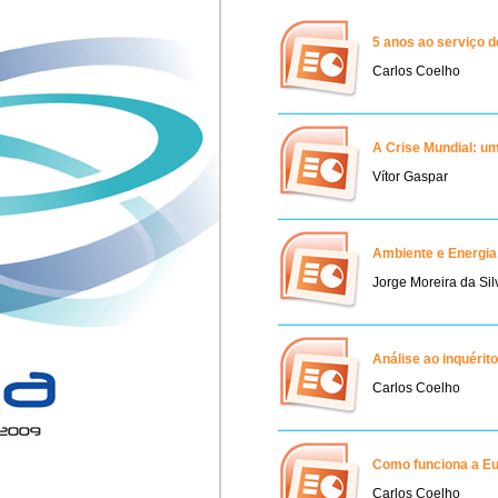
5 anos ao serviço d
Carlos Coelho
A Crise Mundial: u
Vítor Gaspar
Ambiente e Energia
Jorge Moreira da Sil
Análise ao inquérito
Carlos Coelho
Como funciona a E
Carlos Coelho