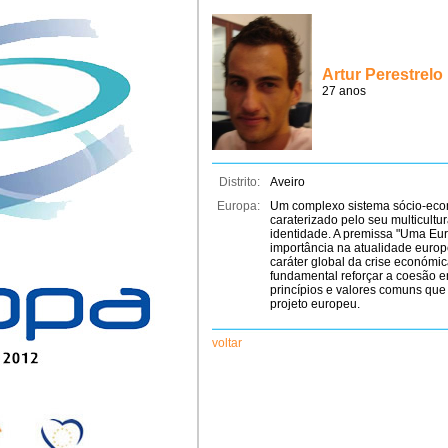
Artur Perestrelo
27 anos
Distrito:
Aveiro
Europa:
Um complexo sistema sócio-econ
caraterizado pelo seu multicult
identidade. A premissa "Uma Eu
importância na atualidade europ
caráter global da crise económica
fundamental reforçar a coesão 
princípios e valores comuns que
projeto europeu.
voltar