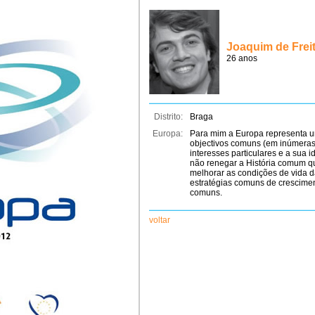
Joaquim de Frei
26 anos
Distrito:
Braga
Europa:
Para mim a Europa representa u
objectivos comuns (em inúmeras
interesses particulares e a sua i
não renegar a História comum q
melhorar as condições de vida d
estratégias comuns de cresciment
comuns.
voltar