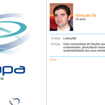
Gonçalo Sá
24 anos
Distrito:
LisboaAM
Europa:
Uma comunidade de Nações que 
comunidades, pluricultural visan
sustentabilidade dos seus memb
voltar