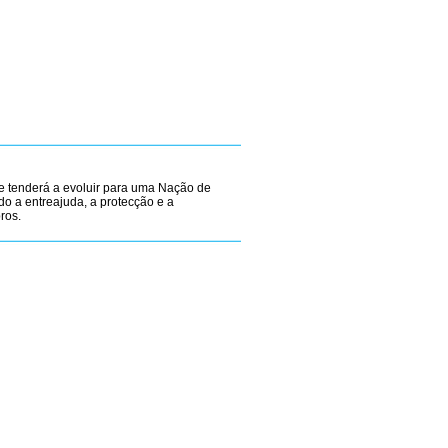
tenderá a evoluir para uma Nação de
do a entreajuda, a protecção e a
ros.