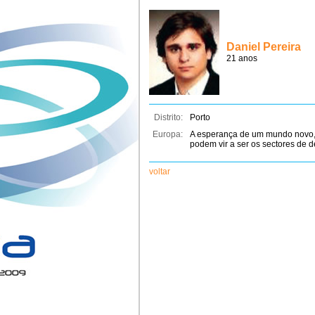
Daniel Pereira
21 anos
Distrito:
Porto
Europa:
A esperança de um mundo novo,
podem vir a ser os sectores de d
voltar