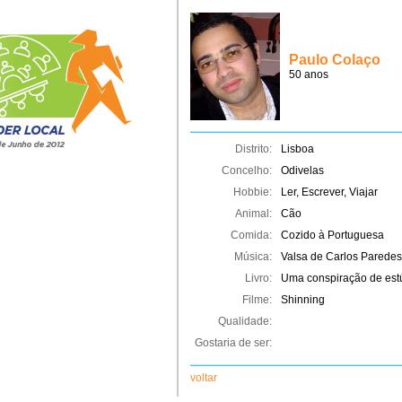
Paulo Colaço
50 anos
Distrito:
Lisboa
Concelho:
Odivelas
Hobbie:
Ler, Escrever, Viajar
Animal:
Cão
Comida:
Cozido à Portuguesa
Música:
Valsa de Carlos Paredes
Livro:
Uma conspiração de est
Filme:
Shinning
Qualidade:
Gostaria de ser:
voltar