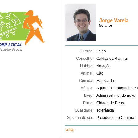
Jorge Varela
50 anos
Distrito:
Leiria
Concelho:
Caldas da Rainha
Hobbie:
Natação
Animal:
Cão
Comida:
Mariscada
Música:
Aquarela - Touquinho e V
Livro:
Admirável mundo novo
Filme:
Cidade de Deus
Qualidade:
Tolerância
Gostaria de ser:
Presidente de Câmara
voltar