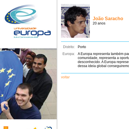
João Saracho
20 anos
Distrito:
Porto
Europa:
A Europa representa também par
comunidade, representa a oportu
desconhecido. A Europa represen
dessa ideia global conseguiremos
voltar