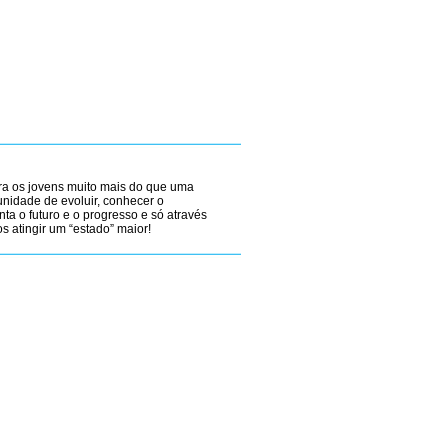
a os jovens muito mais do que uma
nidade de evoluir, conhecer o
ta o futuro e o progresso e só através
 atingir um “estado” maior!